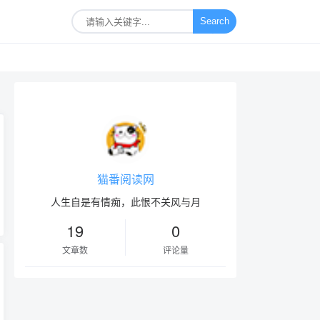
Search
猫番阅读网
人生自是有情痴，此恨不关风与月
19
0
文章数
评论量