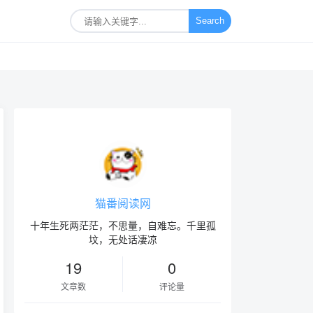
Search
猫番阅读网
十年生死两茫茫，不思量，自难忘。千里孤
坟，无处话凄凉
19
0
文章数
评论量