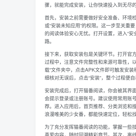
骤，就能完成安装，让你快速投入到无尽
首先，安装之前需要做好安全准备、环境检
或“安装未知应用”的权限。这一步至关重
的阅读体验安心无忧。打开设置，进入“安
路。
接下来，获取安装包是关键环节。打开官方
过程中，注意文件完整性和来源可靠性，以
载”文件夹中，点击APK文件即可触发安
细核对无误后，点击“安装”，整个过程便
安装完成后，打开猫番阅读，你会被其界
会提示登录或注册账号。建议使用常用账
荐。进入应用后，首页推荐、分类浏览和
浪漫唯美的少女番，都能快速定位，轻松
为了充分发挥猫番阅读的功能，掌握一些
喜爱内容，随时回溯精彩章节。其次，离